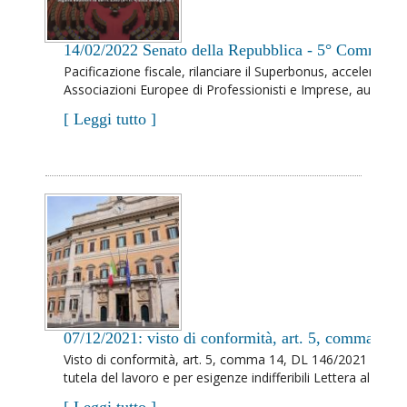
14/02/2022 Senato della Repubblica - 5° Commissio
Pacificazione fiscale, rilanciare il Superbonus, accelerare 
Associazioni Europee di Professionisti e Imprese, audita in 
[ Leggi tutto ]
07/12/2021: visto di conformità, art. 5, comma 14, 
Visto di conformità, art. 5, comma 14, DL 146/2021 soppre
tutela del lavoro e per esigenze indifferibili Lettera al Mi