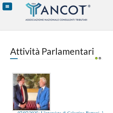
Attività Parlamentari
1
2