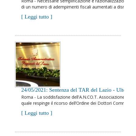
Roma - Necessarie semplificazione e razionalizzazione del s
di un numero di adempimenti fiscali aumentati a dismisura, n
[ Leggi tutto ]
24/05/2021: Sentenza del TAR del Lazio - Ulteriore 
Roma - La soddisfazione dell'A.N.CO.T. Associazione Nazion
quale respinge il ricorso dell’Ordine dei Dottori Commercialis
[ Leggi tutto ]