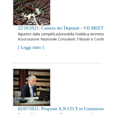
22/10/2021: Camera dei Deputati - VII MEETI
Ripartire dalla semplificazionedella Pubblica Amministraz
Associazione Nazionale Consulenti Tributari e Confederazion
[ Leggi tutto ]
02/07/2021: Proposte A.N.CO.T in Commissione Fi