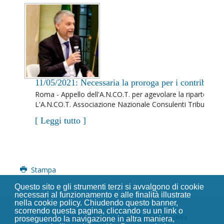
11/05/2021: Necessaria la proroga per i contributi I
Roma - Appello dell'A.N.CO.T. per agevolare la ripartenza 
L'A.N.CO.T. Associazione Nazionale Consulenti Tributari chi
[ Leggi tutto ]
Stampa
Questo sito e gli strumenti terzi si avvalgono di cookie
necessari al funzionamento e alle finalità illustrate
nella cookie policy. Chiudendo questo banner,
scorrendo questa pagina, cliccando su un link o
Privacy
Politica di generazione ed utilizzo Cookies
proseguendo la navigazione in altra maniera,