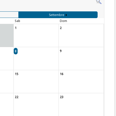
Settembre
Sab
Dom
1
2
9
8
15
16
22
23