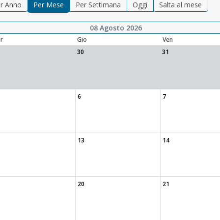
r Anno
Per Mese
Per Settimana
Oggi
Salta al mese
08 Agosto 2026
r
Gio
Ven
30
31
6
7
13
14
20
21