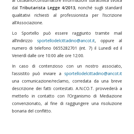
al cittadino/consumatore informazioni sull’attività svolta
dal
Tributarista Legge 4/2013
, nonché sugli standard
qualitativi richiesti al professionista per l’iscrizione
all’Associazione.
Lo Sportello può essere raggiunto tramite mail
all’indirizzo
, oppure al
numero di telefono 0655282701 (int. 7) il Lunedì ed il
Venerdì dalle ore 10:00 alle ore 12:00.
In caso di contenzioso con un nostro associato,
l’assistito può inviare a
una comunicazione/reclamo, corredata da una breve
descrizione dei fatti contestati. A.N.CO.T. provvederà a
metterlo in contatto con l’Organismo di Mediazione
convenzionato, al fine di raggiungere una risoluzione
bonaria del conflitto.