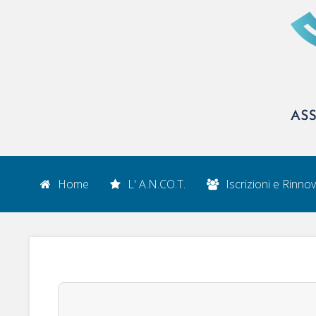
Home
L' A.N.CO.T.
Iscrizioni e Rinnov