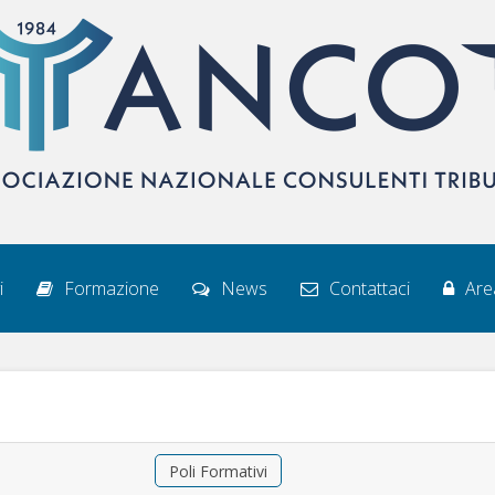
i
Formazione
News
Contattaci
Area
Poli Formativi