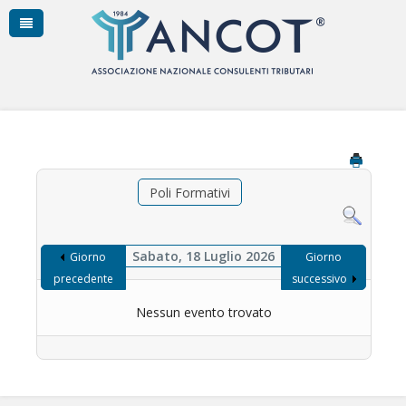
Poli Formativi
Sabato, 18 Luglio 2026
Giorno
Giorno
precedente
successivo
Nessun evento trovato