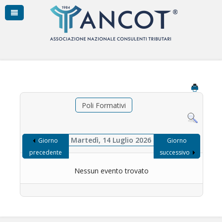
Poli Formativi
Martedì, 14 Luglio 2026
Giorno
Giorno
precedente
successivo
Nessun evento trovato