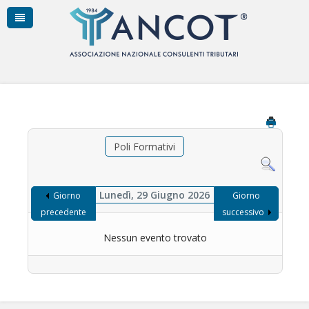
Poli Formativi
Lunedì, 29 Giugno 2026
Giorno
Giorno
precedente
successivo
Nessun evento trovato