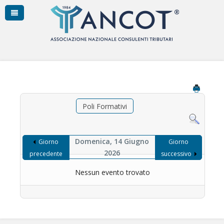
Poli Formativi
Domenica, 14 Giugno
Giorno
Giorno
2026
precedente
successivo
Nessun evento trovato