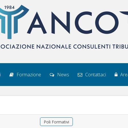
i
Formazione
News
Contattaci
Area
Poli Formativi