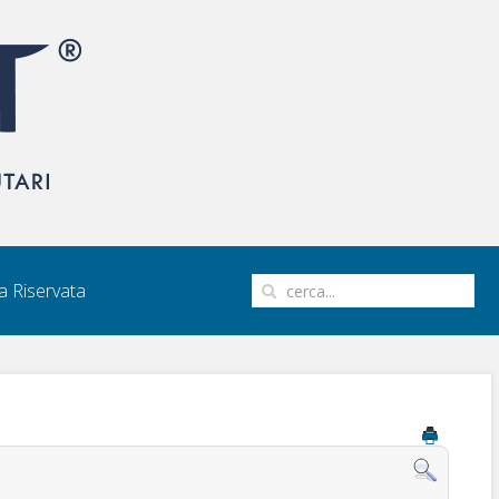
 Riservata