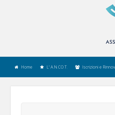
Home
L' A.N.CO.T.
Iscrizioni e Rinnov