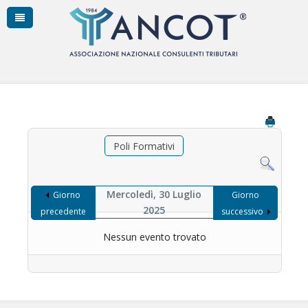
Poli Formativi
Mercoledì, 30 Luglio
Giorno
Giorno
2025
precedente
successivo
Nessun evento trovato