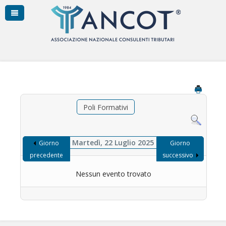
Poli Formativi
Martedì, 22 Luglio 2025
Giorno
Giorno
precedente
successivo
Nessun evento trovato