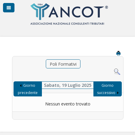
Poli Formativi
Sabato, 19 Luglio 2025
Giorno
Giorno
precedente
successivo
Nessun evento trovato