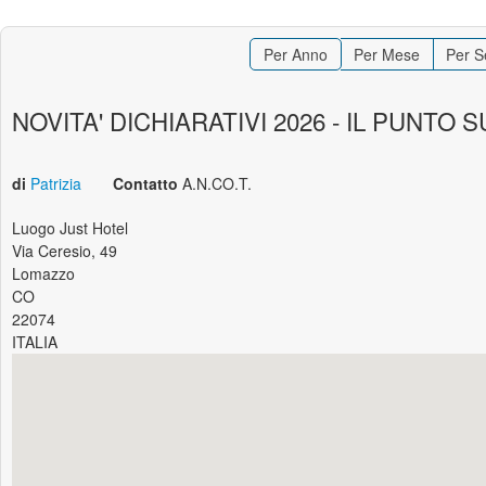
Per Anno
Per Mese
Per S
NOVITA' DICHIARATIVI 2026 - IL PUNT
di
Patrizia
Contatto
A.N.CO.T.
Luogo
Just Hotel
Via Ceresio, 49
Lomazzo
CO
22074
ITALIA