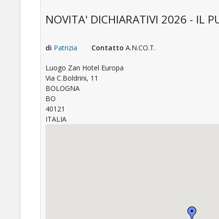
NOVITA' DICHIARATIVI 2026 - I
di
Patrizia
Contatto
A.N.CO.T.
Luogo
Zan Hotel Europa
Via C.Boldrini, 11
BOLOGNA
BO
40121
ITALIA