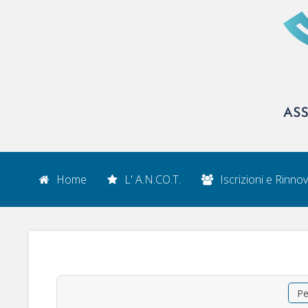
Home
L' A.N.CO.T.
Iscrizioni e Rinnov
Pe